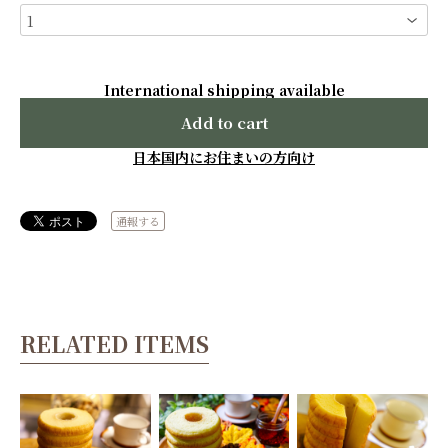
International shipping available
Add to cart
日本国内にお住まいの方向け
通報する
RELATED ITEMS