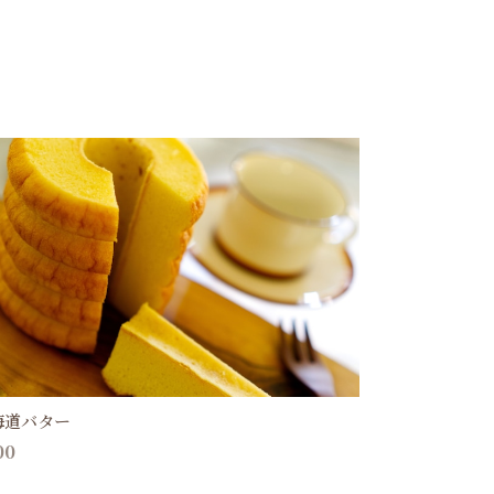
海道バター
00