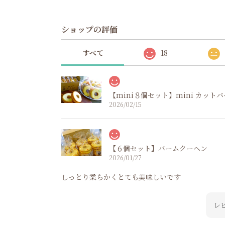
ショップの評価
すべて
18
【mini８個セット】mini カット
2026/02/15
【６個セット】バームクーヘン
2026/01/27
しっとり柔らかくとても美味しいです
レ