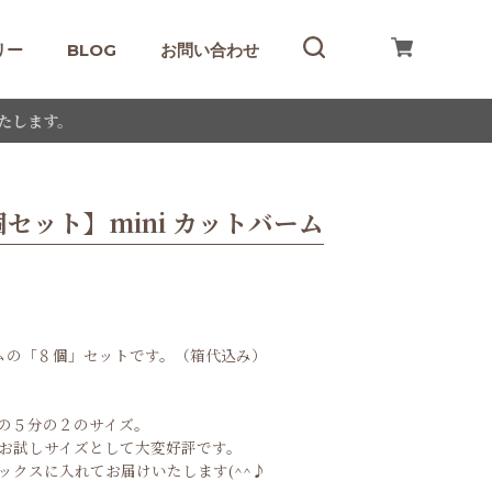
リー
BLOG
お問い合わせ
たします。
個セット】mini カットバーム
バームの「８個」セットです。（箱代込み）
の５分の２のサイズ。
お試しサイズとして大変好評です。
ックスに入れてお届けいたします(^^♪