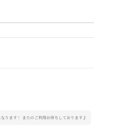
になります！ またのご利用お待ちしております♪