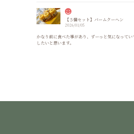
【５個セット】バームクーヘン
2026/01/05
かなり前に食べた事があり、ずーっと気になってい
したいと思います。
チョココーティング
2025/12/17
バームクーヘン、チョコがかかって美味しかったで