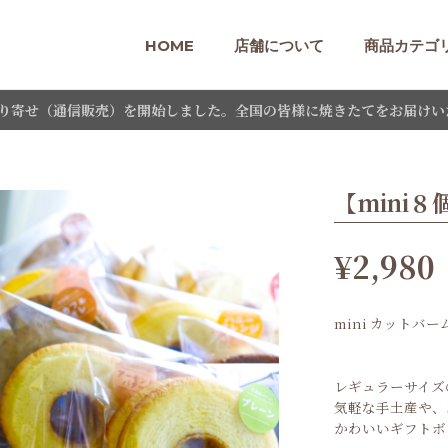
HOME
店舗について
商品カテゴ
り寄せ（通信販売）を開始しました。全国の皆様に焼きたてをお届けい
【mini８
¥2,980
mini カット
レギュラーサイズ
気軽な手土産や、
かわいいギフトボ