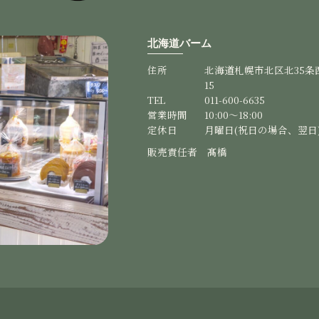
北海道バーム
住所
北海道札幌市北区北35条西5
15
TEL
011-600-6635
営業時間
10:00～18:00
定休日
月曜日(祝日の場合、翌日
販売責任者 髙橋
かれています。特にチョコがけが好きです。
用誠にありがとうございます。 これからも様々なチョコレートがけを販