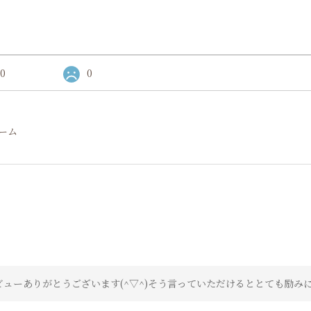
0
0
バーム
ビューありがとうございます(^▽^)そう言っていただけるととても励み