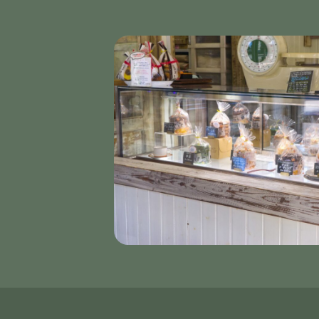
【３個セット】バームクーヘン
2025/10/26
【３個セット】バームクーヘン
2025/10/17
【３個セット】バームクーヘン
2025/03/19
バームクーヘンが大好きなので、味のいろいろに惹
この度はオンラインショップのご利
ご利用お待ちしております。