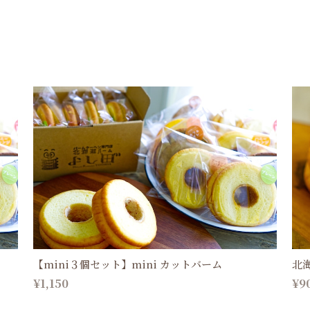
【mini３個セット】mini カットバーム
北
¥1,150
¥9