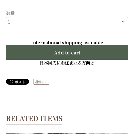
数量
International shipping available
Add to cart
日本国内にお住まいの方向け
通報する
RELATED ITEMS