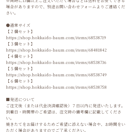
※同時に13個以上ご注文いただく場合などは送料をお安くできる
場合がありますので、別途お問い合わせフォームよりご連絡くだ
さい。
●通常サイズ
【２個セット】
https://shop.hokkaido-baum.com/items/68538719
【３個セット】
https://shop.hokkaido-baum.com/items/68481842
【４個セット】
https://shop.hokkaido-baum.com/items/68538736
【５個セット】
https://shop.hokkaido-baum.com/items/68538749
【６個セット】
https://shop.hokkaido-baum.com/items/68538758
■発送について
ご注文後（または代金決済確認後）７日以内に発送いたします。
到着日・時間帯のご希望は、注文時の備考欄に記載してくださ
い。
焼きたてをお届けするためご希望に添えない場合や、お時間をい
ただく場合がありますのでご了承ください。