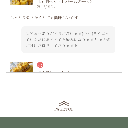
【６個セット】バームクーヘン
2026/01/27
しっとり柔らかくとても美味しいです
レビューありがとうございます(^▽^)そう言っ
ていただけるととても励みになります！ またの
ご利用お待ちしております♪
【５個セット】バームクーヘン
2026/01/05
かなり前に食べた事があり、ずーっと気になっていて取り寄
せしました。配送もスムーズだったのとお店の対応も味も良
くお渡し用にみんなに分けて好評でした。また、注文したい
と思います。
PAGE TOP
温かいお言葉ありがとうございます！ またのご