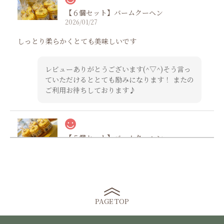
【６個セット】バームクーヘン
2026/01/27
しっとり柔らかくとても美味しいです
レビューありがとうございます(^▽^)そう言っ
ていただけるととても励みになります！ またの
ご利用お待ちしております♪
【５個セット】バームクーヘン
2026/01/05
かなり前に食べた事があり、ずーっと気になっていて取り寄
せしました。配送もスムーズだったのとお店の対応も味も良
くお渡し用にみんなに分けて好評でした。また、注文したい
と思います。
PAGE TOP