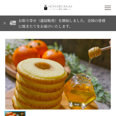
お取り寄せ（通信販売）を開始しました。全国の皆様
に焼きたてをお届けいたします。